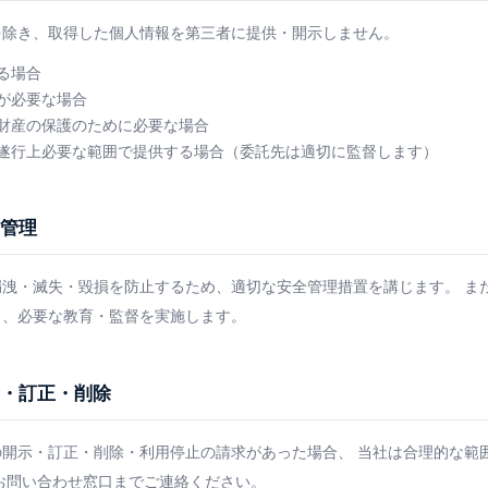
を除き、取得した個人情報を第三者に提供・開示しません。
る場合
が必要な場合
財産の保護のために必要な場合
遂行上必要な範囲で提供する場合（委託先は適切に監督します）
全管理
漏洩・滅失・毀損を防止するため、適切な安全管理措置を講じます。 ま
し、必要な教育・監督を実施します。
示・訂正・削除
の開示・訂正・削除・利用停止の請求があった場合、 当社は合理的な範
お問い合わせ窓口までご連絡ください。