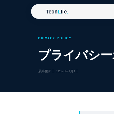
Tech
L
ife
.
PRIVACY POLICY
プライバシー
最終更新日：2025年1月1日