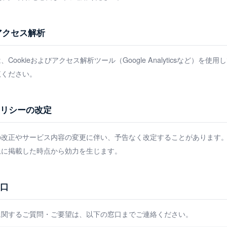
よびアクセス解析
ookieおよびアクセス解析ツール（Google Analyticsなど）を使
覧ください。
ポリシーの改定
の改正やサービス内容の変更に伴い、予告なく改定することがあります。
上に掲載した時点から効力を生じます。
窓口
に関するご質問・ご要望は、以下の窓口までご連絡ください。