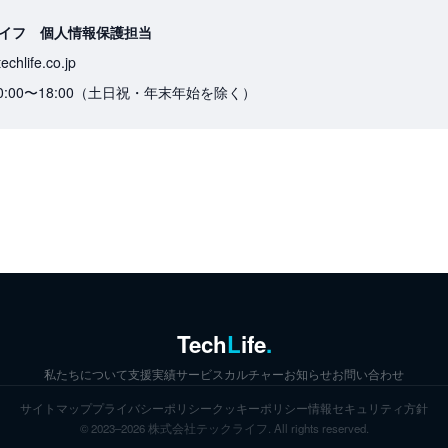
イフ 個人情報保護担当
chlife.co.jp
0:00〜18:00（土日祝・年末年始を除く）
Tech
L
ife
.
私たちについて
支援実績
サービス
カルチャー
お知らせ
お問い合わせ
サイトマップ
プライバシーポリシー
クッキーポリシー
情報セキュリティ方針
© 2023–2026 株式会社テックライフ. All rights reserved.