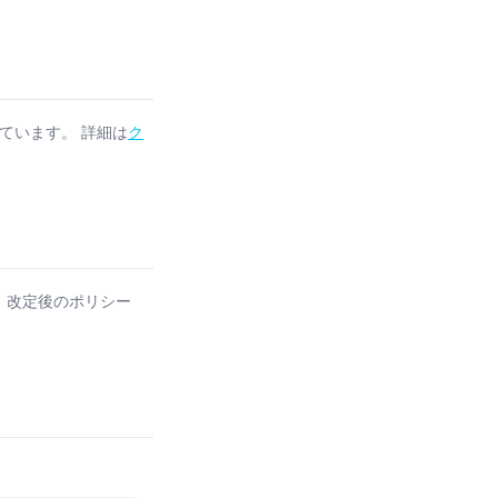
用しています。 詳細は
ク
 改定後のポリシー