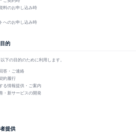
・ご契約時
資料のお申し込み時
トへのお申し込み時
用目的
、以下の目的のために利用します。
回答・ご連絡
契約履行
する情報提供・ご案内
善・新サービスの開発
三者提供